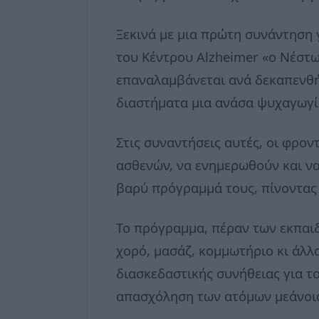
Ξεκινά με μια πρώτη συνάντηση 
του Κέντρου Alzheimer «ο Νέστω
επαναλαμβάνεται ανά δεκαπενθήμ
διαστήματα μια ανάσα ψυχαγωγία
Στις συναντήσεις αυτές, οι φρο
ασθενών, να ενημερωθούν και να
βαρύ πρόγραμμά τους, πίνοντας
Το πρόγραμμα, πέραν των εκπαιδ
χορό, μασάζ, κομμωτήριο κι άλλ
διασκεδαστικής συνήθειας για το
απασχόληση των ατόμων μεάνοια,