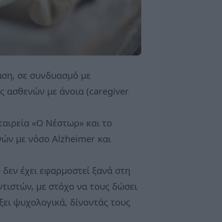
αση, σε συνδυασμό με
ς ασθενών με άνοια (caregiver
αιρεία «Ο Νέστωρ» και το
ών με νόσο Alzheimer και
 δεν έχει εφαρμοστεί ξανά στη
τιστών, με στόχο να τους δώσει
ξει ψυχολογικά, δίνοντάς τους