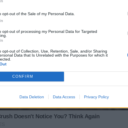
In
o opt-out of the Sale of my Personal Data.
In
to opt-out of processing my Personal Data for Targeted
ing.
In
o opt-out of Collection, Use, Retention, Sale, and/or Sharing
ersonal Data that Is Unrelated with the Purposes for which it
lected.
Out
CONFIRM
Data Deletion
Data Access
Privacy Policy