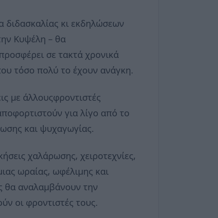
σα διδασκαλίας κι εκδηλώσεων
την Κυψέλη – θα
 προσφέρει σε τακτά χρονικά
ου τόσο πολύ το έχουν ανάγκη.
εις με άλλουςφροντιστές
αποφορτιστούν για λίγο από το
ρωσης και ψυχαγωγίας.
ήσεις χαλάρωσης, χειροτεχνίες,
μιας ωραίας, ωφέλιμης και
ές θα αναλαμβάνουν την
ύν οι φροντιστές τους.