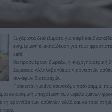
Ευχάριστα διαλείμματα για καφέ και διασκέδ
ενημέρωση κι εκπαίδευση για τους φροντιστέ
café),
θα προσφέρουν δωρεάν, η Ψυχογηριατρική Ετ
Σωματείο Αλληλοβοήθειας Φροντιστών ασθεν
συναφών διαταραχών.
Πρόκειται για ένα καινοτόμο πρόγραμμα, που
καμία οικονομική υποχρέωση των ωφελούμενων φρον
ε τη φροντίδα των ασθενών, αλλά και να τους στηρί
ο τους.