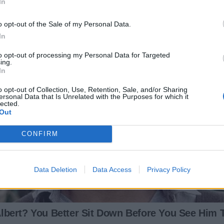
In
o opt-out of the Sale of my Personal Data.
In
to opt-out of processing my Personal Data for Targeted
ing.
In
o opt-out of Collection, Use, Retention, Sale, and/or Sharing
ersonal Data that Is Unrelated with the Purposes for which it
lected.
Out
CONFIRM
Data Deletion
Data Access
Privacy Policy