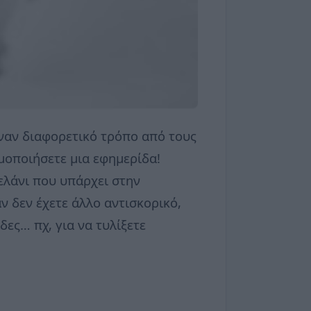
έναν διαφορετικό τρόπο από τους
μοποιήσετε μια εφημερίδα!
μελάνι που υπάρχει στην
ν δεν έχετε άλλο αντισκορικό,
ες… πχ, για να τυλίξετε