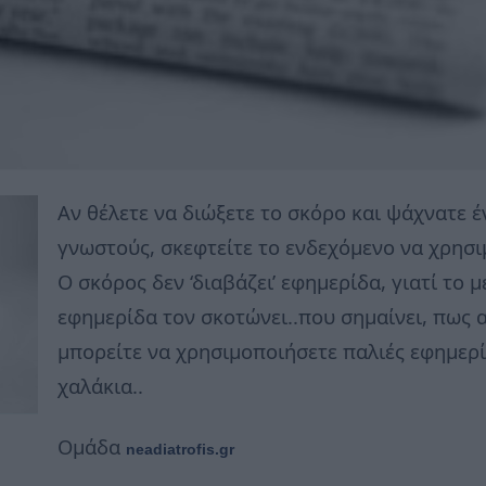
Αν θέλετε να διώξετε το σκόρο και ψάχνατε 
γνωστούς, σκεφτείτε το ενδεχόμενο να χρησι
Ο σκόρος δεν ‘διαβάζει’ εφημερίδα, γιατί το 
εφημερίδα τον σκοτώνει..που σημαίνει, πως α
μπορείτε να χρησιμοποιήσετε παλιές εφημερίδ
χαλάκια..
Ομάδα
neadiatrofis.gr