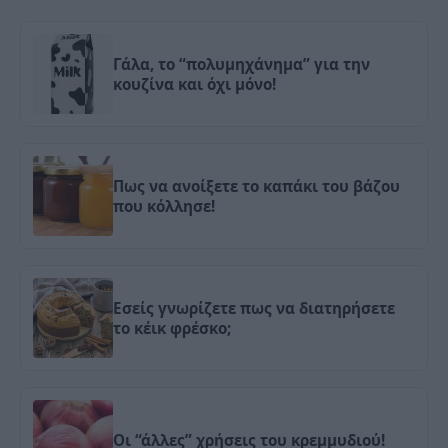
Γάλα, το “πολυμηχάνημα” για την
κουζίνα και όχι μόνο!
Πως να ανοίξετε το καπάκι του βάζου
που κόλλησε!
Εσείς γνωρίζετε πως να διατηρήσετε
το κέικ φρέσκο;
Οι “άλλες” χρήσεις του κρεμμυδιού!