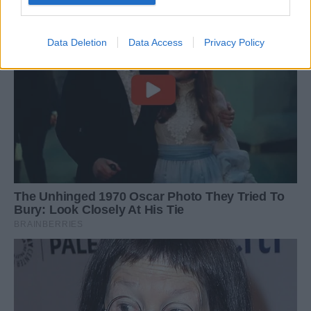
Data Deletion
Data Access
Privacy Policy