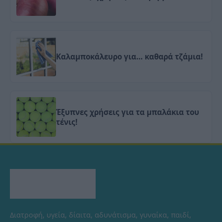
Καλαμποκάλευρο για… καθαρά τζάμια!
Έξυπνες χρήσεις για τα μπαλάκια του
τένις!
Διατροφή, υγεία, δίαιτα, αδυνάτισμα, γυναίκα, παιδί,