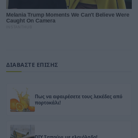
ΔΙΑΒΑΣΤΕ ΕΠΙΣΗΣ
Πως να αφαιρέσετε τους λεκέδες από
πορτοκάλι!
DIY Σαπούνι με ελαιόλαδο!