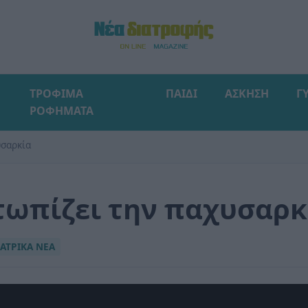
ΤΡΟΦΙΜΑ
ΠΑΙΔΙ
ΑΣΚΗΣΗ
Γ
ΡΟΦΗΜΑΤΑ
υσαρκία
τωπίζει την παχυσαρκ
ΙΑΤΡΙΚΑ ΝΕΑ