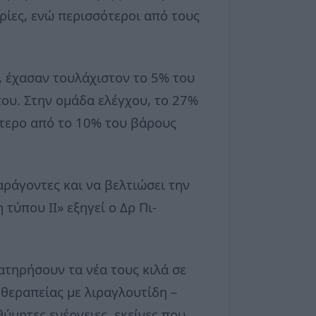
ρίες, ενώ περισσότεροι από τους
, έχασαν τουλάχιστον το 5% του
ου. Στην ομάδα ελέγχου, το 27%
ότερο από το 10% του βάρους
αράγοντες και να βελτιώσει την
τύπου ΙΙ» εξηγεί ο Δρ Πι-
ατηρήσουν τα νέα τους κιλά σε
θεραπείας με λιραγλουτίδη –
θύμητες ενέργειες, εκείνες που