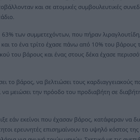
ποβάλλονταν και σε ατομικές συμβουλευτικές συνεδ
τάδιο.
ο 63% των συμμετεχόντων, που πήραν λιραγλουτίδη
και το ένα τρίτο έχασε πάνω από 10% του βάρους τ
κού του βάρους και ένας στους δέκα έχασε περισσ
ει το βάρος, να βελτιώσει τους καρδιαγγειακούς π
 να μειώσει την πρόοδο του προδιαβήτη σε διαβήτη 
ιξε εάν εκείνοι που έχασαν βάρος, κατάφεραν να δι
ητοι ερευνητές επισημαίνουν το υψηλό κόστος της 
ολάρια για αγωγή τριών μηνών. Σχετικά με τις ανεπι