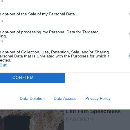
In
o opt-out of the Sale of my Personal Data.
In
to opt-out of processing my Personal Data for Targeted
ing.
In
o opt-out of Collection, Use, Retention, Sale, and/or Sharing
ersonal Data that Is Unrelated with the Purposes for which it
lected.
Out
CONFIRM
Data Deletion
Data Access
Privacy Policy