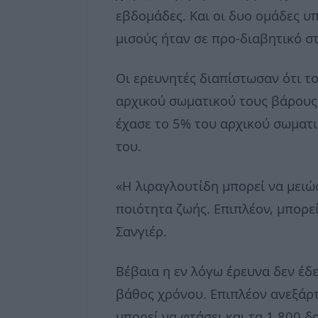
εβδομάδες. Και οι δυο ομάδες υ
μισούς ήταν σε προ-διαβητικό σ
Οι ερευνητές διαπίστωσαν ότι τ
αρχικού σωματικού τους βάρους 
έχασε το 5% του αρχικού σωματι
του.
«Η λιραγλουτίδη μπορεί να μειώσ
ποιότητα ζωής. Επιπλέον, μπορεί
Σανγιέρ.
Βέβαια η εν λόγω έρευνα δεν έδε
βάθος χρόνου. Επιπλέον ανεξάρτ
μπορεί να φτάσει και τα 1.800 δ