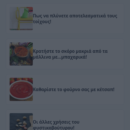
Πως να πλύνετε αποτελεσματικά τους
τοίχους!
Κρατήστε το σκόρο μακριά από τα
μάλλινα με…μπαχαρικά!
Καθαρίστε το φούρνο σας με κέτσαπ!
Οι άλλες χρήσεις του
φυστικοβούτυρου!