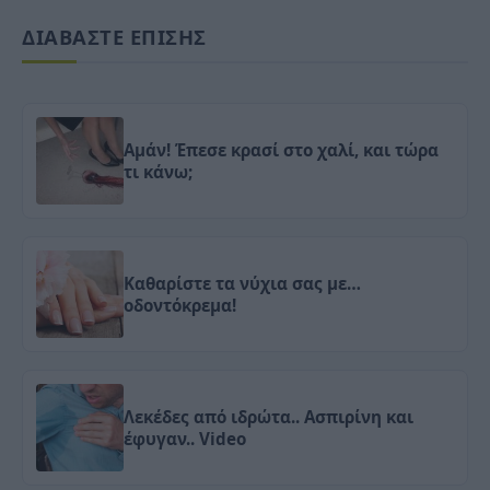
ΔΙΑΒΑΣΤΕ ΕΠΙΣΗΣ
Αμάν! Έπεσε κρασί στο χαλί, και τώρα
τι κάνω;
Καθαρίστε τα νύχια σας με…
οδοντόκρεμα!
Λεκέδες από ιδρώτα.. Ασπιρίνη και
έφυγαν.. Video