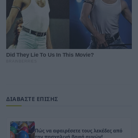
ΔΙΑΒΑΣΤΕ ΕΠΙΣΗΣ
Πώς να αφαιρέσετε τους λεκέδες από
την πασχαλινή βαφή αυγών!