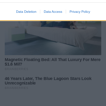
Data Deletion
Data Access
Privacy Policy