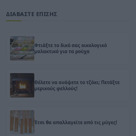
ΔΙΑΒΑΣΤΕ ΕΠΙΣΗΣ
Φτιάξτε το δικό σας οικολογικό
μαλακτικό για τα ρούχα
Θέλετε να ανάψετε το τζάκι; Πετάξτε
μερικούς φελλούς!
Έτσι θα απαλλαγείτε από τις μύγες!