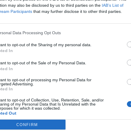
tion may also be disclosed by us to third parties on the
IAB’s List of
eam Participants
that may further disclose it to other third parties.
rsonal Data Processing Opt Outs
want to opt-out of the Sharing of my personal data.
ted In
want to opt-out of the Sale of my Personal Data.
ted In
want to opt-out of processing my Personal Data for
rgeted Advertising.
ted In
want to opt-out of Collection, Use, Retention, Sale, and/or
aring of my Personal Data that Is Unrelated with the
rposes for which it was collected.
ted Out
CONFIRM