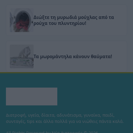
Διώξτε τη μυρωδιά μούχλας από τα
ρούχα του πλυντηρίου!
Τα μωρομάντηλα κάνουν θαύματα!
Διατροφή, υγεία, δίαιτα, αδυνάτισμα, γυναίκα, παιδί,
συνταγές, tips και άλλα πολλά για να νιώθεις πάντα καλά.
All Rights Reserved by Νέα Διατροφής © 2026