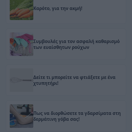
Καρότο, για την ακμή!
Συμβουλές για τον ασφαλή καθαρισμό
των ευαίσθητων ρούχων
Δείτε τι μπορείτε να φτιάξετε με ένα
χτυπητήρι!
Πως να διορθώσετε τα γδαρσίματα στη
δερμάτινη γόβα σας!