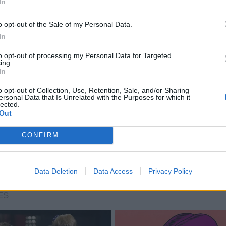
In
o opt-out of the Sale of my Personal Data.
In
to opt-out of processing my Personal Data for Targeted
ing.
In
o opt-out of Collection, Use, Retention, Sale, and/or Sharing
ersonal Data that Is Unrelated with the Purposes for which it
lected.
Out
CONFIRM
Data Deletion
Data Access
Privacy Policy