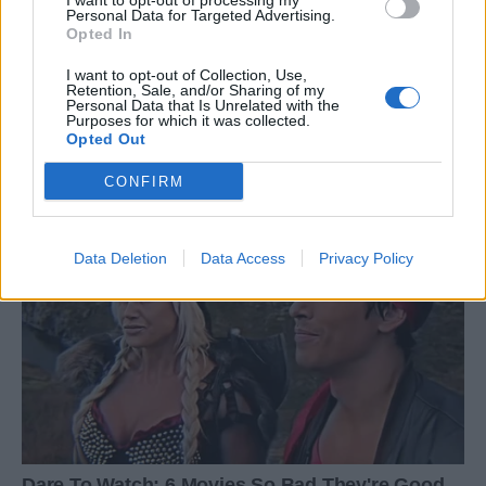
I want to opt-out of processing my
Personal Data for Targeted Advertising.
Opted In
I want to opt-out of Collection, Use,
Retention, Sale, and/or Sharing of my
Personal Data that Is Unrelated with the
Purposes for which it was collected.
Opted Out
CONFIRM
Data Deletion
Data Access
Privacy Policy