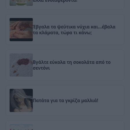
άλλα ενδιαφέροντα!
Έβγαλα τα ψεύτικα νύχια και…έβαλα
τα κλάματα, τώρα τι κάνω;
Βγάλτε εύκολα τη σοκολάτα από το
σεντόνι
Πατάτα για τα γκρίζα μαλλιά!