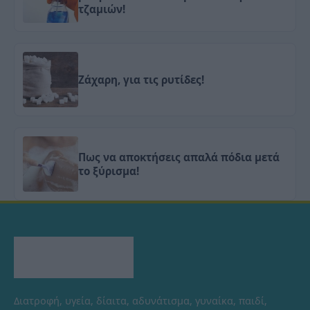
τζαμιών!
Ζάχαρη, για τις ρυτίδες!
Πως να αποκτήσεις απαλά πόδια μετά
το ξύρισμα!
Διατροφή, υγεία, δίαιτα, αδυνάτισμα, γυναίκα, παιδί,