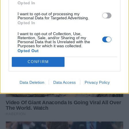
Opted In
I want to opt-out of processing my
Personal Data for Targeted Advertising.
Opted In
I want to opt-out of Collection, Use,
Retention, Sale, and/or Sharing of my
Personal Data that Is Unrelated with the
Purposes for which it was collected.
Opted Out
CONFIRM
Data Deletion
Data Access
Privacy Policy