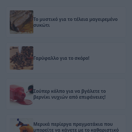
Το μυστικό για το τέλεια μαγειρεμένο
συκώτι
Γαρύφαλλο για το σκόρο!
Σούπερ κόλπο για να βγάλετε το
βερνίκι νυχιών από επιφάνειες!
Μερικά περίεργα πραγματάκια που
μπορείτε να κάνετε με το καθαριστικό