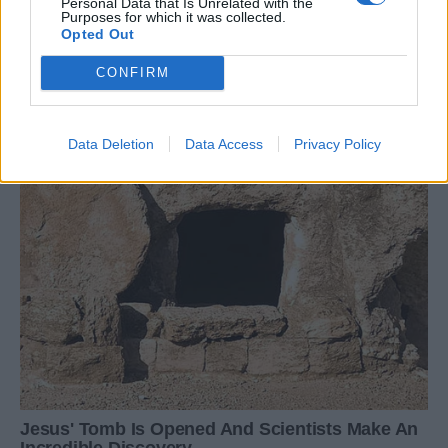
Personal Data that Is Unrelated with the
Purposes for which it was collected.
Opted Out
CONFIRM
Data Deletion
Data Access
Privacy Policy