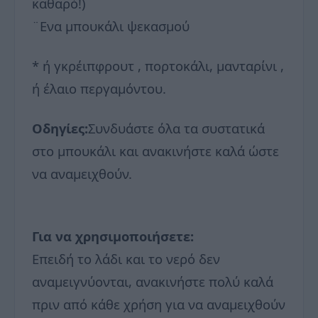
καθαρό!)
¨Ενα μπουκάλι ψεκασμού
* ή γκρέιπφρουτ , πορτοκάλι​​, μανταρίνι ,
ή έλαιο περγαμόντου.
Οδηγίες:
Συνδυάστε όλα τα συστατικά
στο μπουκάλι και ανακινήστε καλά ώστε
να αναμειχθούν.
Για να χρησιμοποιήσετε:
Επειδή το λάδι και το νερό δεν
αναμειγνύονται, ανακινήστε πολύ καλά
πριν από κάθε χρήση για να αναμειχθούν