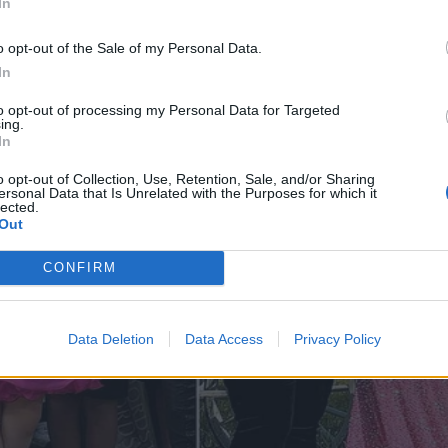
In
o opt-out of the Sale of my Personal Data.
In
to opt-out of processing my Personal Data for Targeted
ing.
In
o opt-out of Collection, Use, Retention, Sale, and/or Sharing
ersonal Data that Is Unrelated with the Purposes for which it
lected.
Out
CONFIRM
Data Deletion
Data Access
Privacy Policy