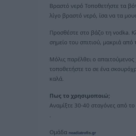
Βραστό νερό Τοποθετήστε τα βότ
λίγο βραστό νερό, ίσα να τα μο
Προσθέστε στο βάζο τη vodka. Κ
σημείο του σπιτιού, μακριά από 
Μόλις παρέλθει ο απαιτούμενος 
τοποθετήστε το σε ένα σκουρόχρ
καλά.
Πως το χρησιμοποιώ;
Αναμίξτε 30-40 σταγόνες από το
.
Ομάδα
neadiatrofis.gr