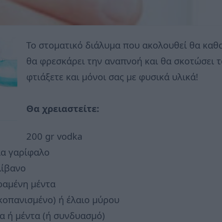
Το στοματικό διάλυμα που ακολουθεί θα καθαρ
θα φρεσκάρει την αναπνοή και θα σκοτώσει τα
φτιάξετε και μόνοι σας με φυσικά υλικά!
Θα χρειαστείτε:
200 gr vodka
ια γαρίφαλο
λίβανο
ραμένη μέντα
κοπανισμένο) ή έλαιο μύρου
λα ή μέντα (ή συνδυασμό)