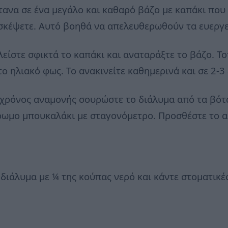
ανα σε ένα μεγάλο και καθαρό βάζο με καπάκι που 
υσκέψετε. Αυτό βοηθά να απελευθερωθούν τα ευεργε
λείστε σφικτά το καπάκι και αναταράξτε το βάζο. Τ
το ηλιακό φως. Το ανακινείτε καθημερινά και σε 2-3
χρόνος αναμονής σουρώστε το διάλυμα από τα βότα
ωμο μπουκαλάκι με σταγονόμετρο. Προσθέστε το αιθ
 διάλυμα με ¼ της κούπας νερό και κάντε στοματικέ