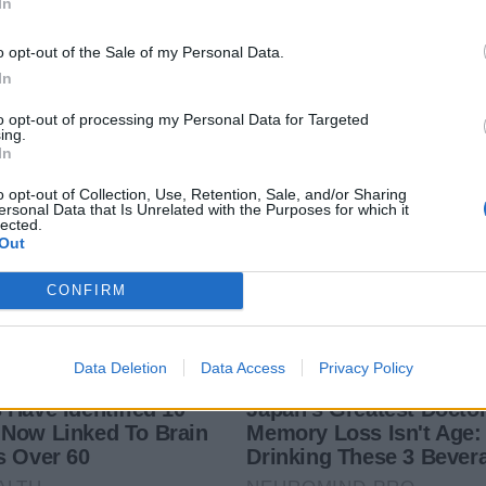
In
o opt-out of the Sale of my Personal Data.
In
to opt-out of processing my Personal Data for Targeted
ing.
In
o opt-out of Collection, Use, Retention, Sale, and/or Sharing
ersonal Data that Is Unrelated with the Purposes for which it
lected.
Out
CONFIRM
Data Deletion
Data Access
Privacy Policy