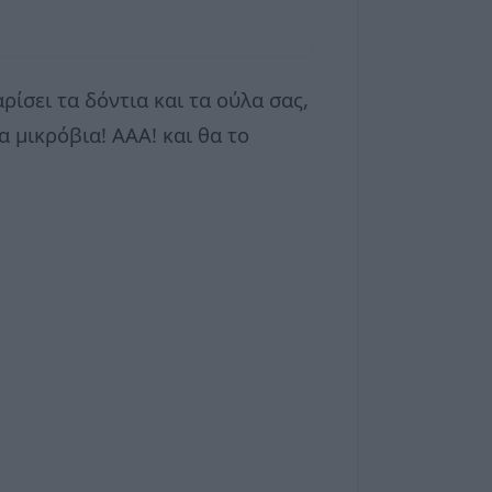
ίσει τα δόντια και τα ούλα σας,
 μικρόβια! ΑΑΑ! και θα το