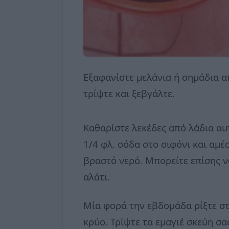
Εξαφανίστε μελάνια ή σημάδια α
τρίψτε και ξεβγάλτε.
Καθαρίστε λεκέδες από λάδια αυ
1/4 φλ. σόδα στο σιφόνι και αμέ
βραστό νερό. Μπορείτε επίσης ν
αλάτι.
Μία φορά την εβδομάδα ρίξτε στο
κρύο. Τρίψτε τα εμαγιέ σκεύη σα