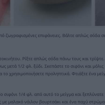
πό ζωγραφισμένες επιφάνειες. Βάλτε απλώς σόδα σ
τοκινήτου. Ρίξτε απλώς σόδα πάνω τους και τρίψτε.
σως μετά 1/2 φλ. ξύδι. Σκεπάστε το σιφόνι και μόλι
α το χρησιμοποιήσετε προληπτικά. Φτιάξτε ένα μείγ
 σιφόνι 1/4 φλ. από αυτό το μείγμα και ξεπλύνατε 
ς με μαλακό νάιλον βουρτσάκι και ένα παχύ στρώμα