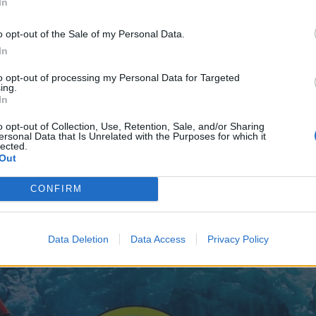
In
o opt-out of the Sale of my Personal Data.
In
to opt-out of processing my Personal Data for Targeted
ing.
In
o opt-out of Collection, Use, Retention, Sale, and/or Sharing
ersonal Data that Is Unrelated with the Purposes for which it
lected.
Out
CONFIRM
Data Deletion
Data Access
Privacy Policy