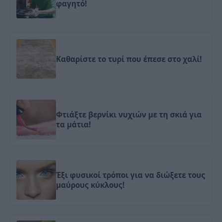
φαγητό!
Καθαρίστε το τυρί που έπεσε στο χαλί!
Φτιάξτε βερνίκι νυχιών με τη σκιά για
τα μάτια!
Έξι φυσικοί τρόποι για να διώξετε τους
μαύρους κύκλους!