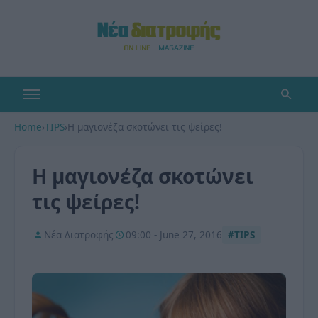
Home
›
TIPS
›
H μαγιονέζα σκοτώνει τις ψείρες!
H μαγιονέζα σκοτώνει
τις ψείρες!
Νέα Διατροφής
09:00 - June 27, 2016
#TIPS