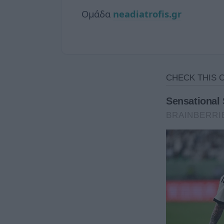
Ομάδα
neadiatrofis.gr