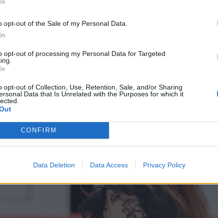
In
o opt-out of the Sale of my Personal Data.
In
to opt-out of processing my Personal Data for Targeted
ing.
In
o opt-out of Collection, Use, Retention, Sale, and/or Sharing
ersonal Data that Is Unrelated with the Purposes for which it
lected.
Out
CONFIRM
Data Deletion
Data Access
Privacy Policy