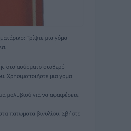
ισματάρικο; Τρίψτε μια γόμα
λα.
σης στο ασύρματο σταθερό
υ. Χρησιμοποιήστε μια γόμα
όμα μολυβιού για να αφαιρέσετε
 στα πατώματα βινυλίου. Σβήστε