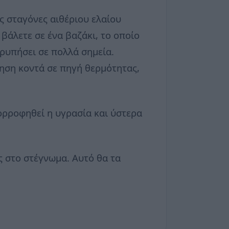
ες σταγόνες αιθέριου ελαίου
βάλετε σε ένα βαζάκι, το οποίο
τρυπήσει σε πολλά σημεία.
μηση κοντά σε πηγή θερμότητας,
ορροφηθεί η υγρασία και ύστερα
ς στο στέγνωμα. Aυτό θα τα