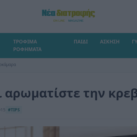
ΤΡΟΦΙΜΑ
ΠΑΙΔΙ
ΑΣΚΗΣΗ
Γ
ΡΟΦΗΜΑΤΑ
τοκάμαρα
ι αρωματίστε την κρ
015
#TIPS