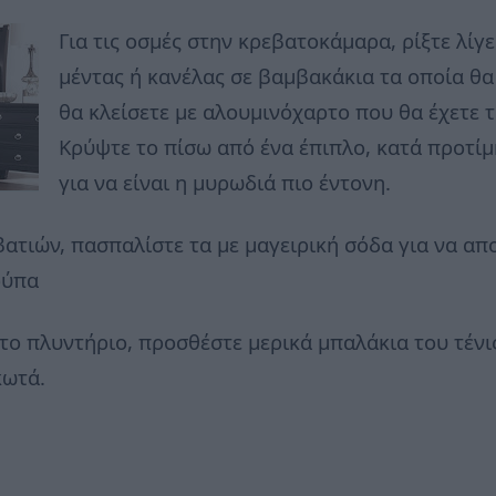
Για τις οσμές στην κρεβατοκάμαρα, ρίξτε λίγ
μέντας ή κανέλας σε βαμβακάκια τα οποία θα 
θα κλείσετε με αλουμινόχαρτο που θα έχετε 
Kρύψτε το πίσω από ένα έπιπλο, κατά προτί
για να είναι η μυρωδιά πιο έντονη.
ατιών, πασπαλίστε τα με μαγειρική σόδα για να απ
ούπα
στο πλυντήριο, προσθέστε μερικά μπαλάκια του τένι
κωτά.