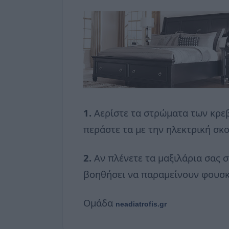
1.
Aερίστε τα στρώματα των κρεβ
περάστε τα με την ηλεκτρική σκ
2.
Aν πλένετε τα μαξιλάρια σας 
βοηθήσει να παραμείνουν φουσ
Ομάδα
neadiatrofis.gr