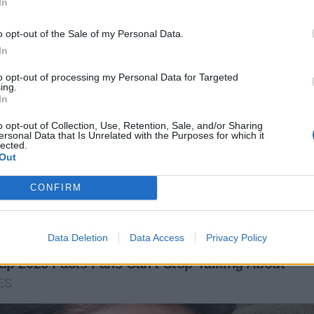
In
o opt-out of the Sale of my Personal Data.
In
to opt-out of processing my Personal Data for Targeted
ing.
In
o opt-out of Collection, Use, Retention, Sale, and/or Sharing
ersonal Data that Is Unrelated with the Purposes for which it
lected.
Out
CONFIRM
Data Deletion
Data Access
Privacy Policy