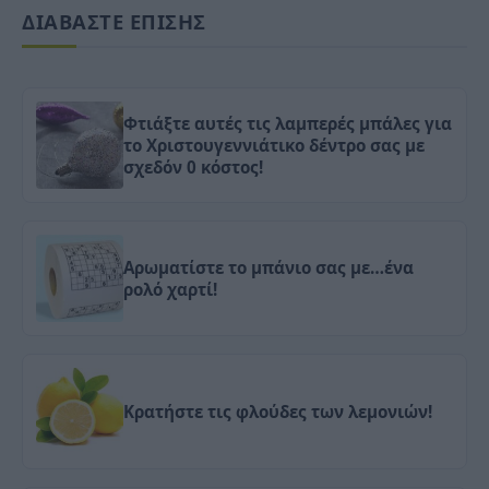
ΔΙΑΒΑΣΤΕ ΕΠΙΣΗΣ
Φτιάξτε αυτές τις λαμπερές μπάλες για
το Χριστουγεννιάτικο δέντρο σας με
σχεδόν 0 κόστος!
Αρωματίστε το μπάνιο σας με…ένα
ρολό χαρτί!
Κρατήστε τις φλούδες των λεμονιών!