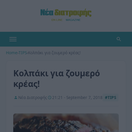
Home
›
TIPS
›
Κολπάκι για ζουμερό κρέας!
Κολπάκι για ζουμερό
κρέας!
Νέα Διατροφής
21:21 - September 7, 2018
#TIPS