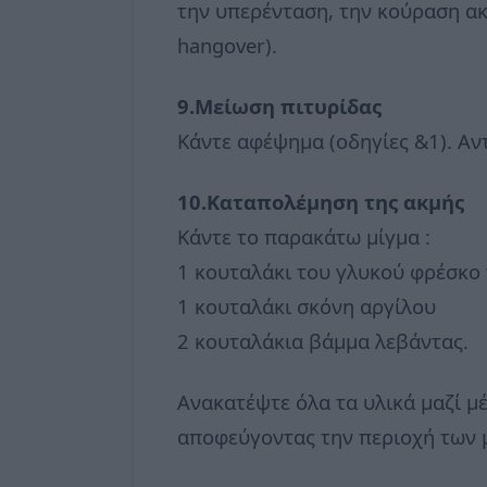
την υπερένταση, την κούραση ακ
hangover).
9.Μείωση πιτυρίδας
Κάντε αφέψημα (οδηγίες &1). Αντί
10.Καταπολέμηση της ακμής
Κάντε το παρακάτω μίγμα :
1 κουταλάκι του γλυκού φρέσκο 
1 κουταλάκι σκόνη αργίλου
2 κουταλάκια βάμμα λεβάντας.
Ανακατέψτε όλα τα υλικά μαζί μ
αποφεύγοντας την περιοχή των μ