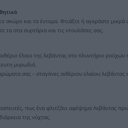
θητικό
το σκώρο και τα έντομα. Φτιάξτε ή αγοράστε μικρά
ε τα στα συρτάρια και τις ντουλάπες σας.
 αιθέριο έλαιο της λεβάντας στο πλυντήριο ρούχων 
τευτη μυρωδιά.
ρώματα σας – σταγόνες αιθέριου ελαίου λεβάντας στ
η
απευτές, πως ένα φλιτζάνι αφέψημα Λεβάντας πριν τ
διάρκεια της νύχτας.