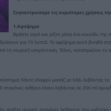
Συγκεντρώσαμε τις κυριότερες χρήσεις τη
1.Αφέψημα
Βράστε νερό και ρίξτε μέσα ένα κουτάλι της
 δράσουν για 10 λεπτά. Το αφέψημα αυτό βοηθά στη
πό τη νευρική υπερένταση. Τέλος, καταπραΰνει το σ
 σύστημα; Kάντε ελαφρύ μασάζ με λάδι λεβάντας το
0 σταγόνες αιθέριο έλαιο λεβάντας σε 200 ml αμυγ
α, στάξτε μερικές σταγόνες λεβάντας στο μαξιλάρι 