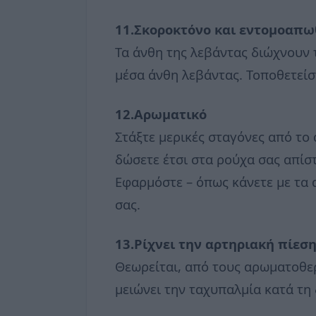
11.Σκοροκτόνο και εντομοαπω
Τα άνθη της λεβάντας διώχνουν 
μέσα άνθη λεβάντας. Τοποθετείστ
12.Αρωματικό
Στάξτε μερικές σταγόνες από το
δώσετε έτσι στα ρούχα σας απίσ
Εφαρμόστε – όπως κάνετε με τα α
σας.
13.Ρίχνει την αρτηριακή πίεσ
Θεωρείται, από τους αρωματοθερ
μειώνει την ταχυπαλμία κατά τη 