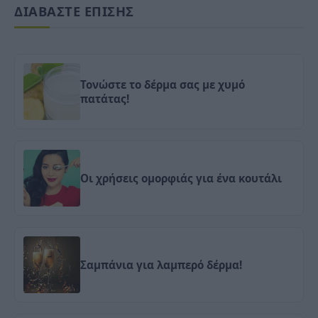
ΔΙΑΒΑΣΤΕ ΕΠΙΣΗΣ
Τονώστε το δέρμα σας με χυμό
πατάτας!
Οι χρήσεις ομορφιάς για ένα κουτάλι
Σαμπάνια για λαμπερό δέρμα!