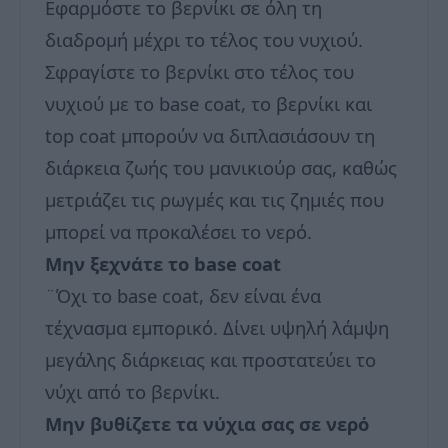
Εφαρμόστε το βερνίκι σε όλη τη
διαδρομή μέχρι το τέλος του νυχιού.
Σφραγίστε το βερνίκι στο τέλος του
νυχιού με το base coat, το βερνίκι και
top coat μπορούν να διπλασιάσουν τη
διάρκεια ζωής του μανικιούρ σας, καθώς
μετριάζει τις ρωγμές και τις ζημιές που
μπορεί να προκαλέσει το νερό.
Μην ξεχνάτε το base coat
¨Όχι το base coat, δεν είναι ένα
τέχνασμα εμπορικό. Δίνει υψηλή λάμψη
μεγάλης διάρκειας και προστατεύει το
νύχι από το βερνίκι.
Μην βυθίζετε τα νύχια σας σε νερό