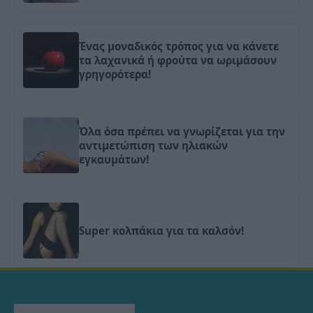
Ένας μοναδικός τρόπος για να κάνετε
τα λαχανικά ή φρούτα να ωριμάσουν
γρηγορότερα!
Όλα όσα πρέπει να γνωρίζεται για την
αντιμετώπιση των ηλιακών
εγκαυμάτων!
Super κολπάκια για τα καλσόν!