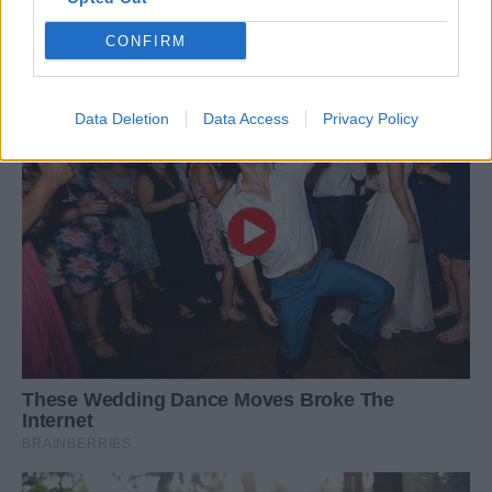
CONFIRM
Data Deletion
Data Access
Privacy Policy