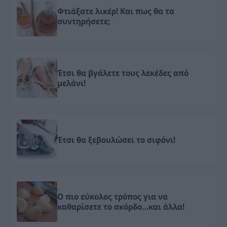
Φτιάξατε λικέρ! Και πως θα τα
συντηρήσετε;
Έτσι θα βγάλετε τους λεκέδες από
μελάνι!
Έτσι θα ξεβουλώσει το σιφόνι!
Ο πιο εύκολος τρόπος για να
καθαρίσετε το σκόρδο…και άλλα!