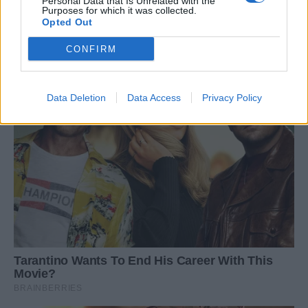
Personal Data that Is Unrelated with the
Purposes for which it was collected.
Opted Out
CONFIRM
Data Deletion
Data Access
Privacy Policy