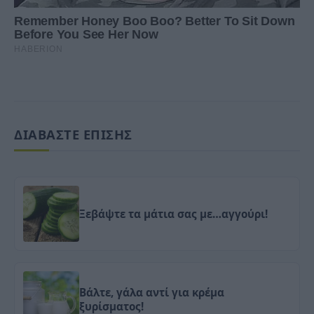
ΔΙΑΒΑΣΤΕ ΕΠΙΣΗΣ
Ξεβάψτε τα μάτια σας με…αγγούρι!
Βάλτε, γάλα αντί για κρέμα
ξυρίσματος!