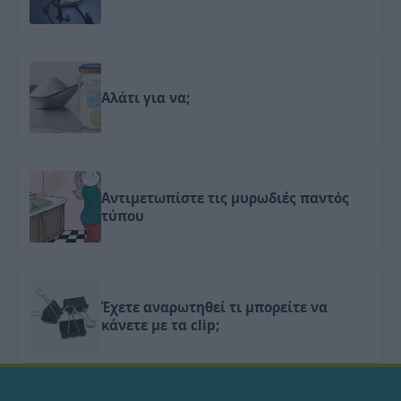
Αλάτι για να;
Αντιμετωπίστε τις μυρωδιές παντός
τύπου
Έχετε αναρωτηθεί τι μπορείτε να
κάνετε με τα clip;