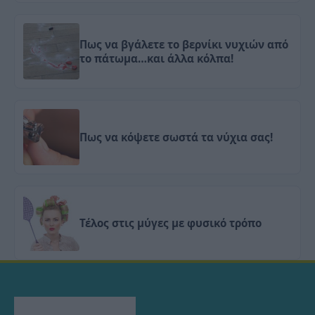
Πως να βγάλετε το βερνίκι νυχιών από
το πάτωμα…και άλλα κόλπα!
Πως να κόψετε σωστά τα νύχια σας!
Τέλος στις μύγες με φυσικό τρόπο