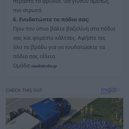
περάστε τα φρύδια. Θα γίνουν αμέσως
πιο στρωτά.
6. Ενυδατώστε τα πόδια σας:
Πριν τον ύπνο βάλτε βαζελίνη στα πόδια
σας και φορέστε κάλτσες. Αφήστε τες
όλο το βράδυ για να ενυδατώσετε τα
πόδια σας τέλεια.
Ομάδα
neadiatrofis.gr