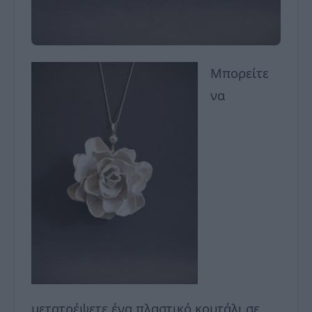
Μπορείτε
να
μετατρέψετε ένα πλαστικό κουτάλι σε