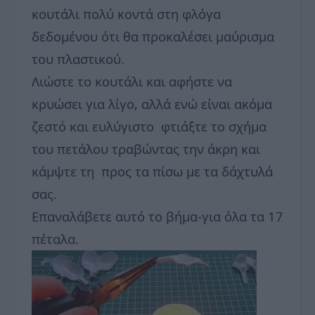
κουτάλι πολύ κοντά στη φλόγα
δεδομένου ότι θα προκαλέσει μαύρισμα
του πλαστικού.
Λιώστε το κουτάλι και αφήστε να
κρυώσει για λίγο, αλλά ενώ είναι ακόμα
ζεστό και ευλύγιστο φτιάξτε το σχήμα
του πετάλου τραβώντας την άκρη και
κάμψτε τη προς τα πίσω με τα δάχτυλά
σας.
Επαναλάβετε αυτό το βήμα-για όλα τα 17
πέταλα.