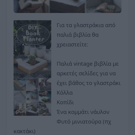
Για τα γλαστράκια από
παλιά βιβλία θα
χρειαστείτε:
Παλιά vintage βιβλία με
αρκετές σελίδες για να
έχει βάθος το γλαστράκι
Κόλλα
Κοπίδι
Ένα κομμάτι νάυλον
Φυτό μινιατούρα (πχ
κακτάκι)