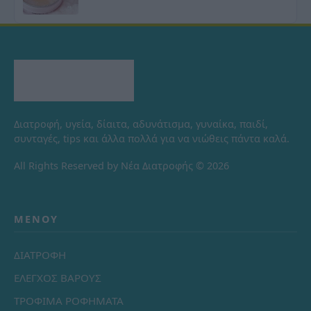
Διατροφή, υγεία, δίαιτα, αδυνάτισμα, γυναίκα, παιδί,
συνταγές, tips και άλλα πολλά για να νιώθεις πάντα καλά.
All Rights Reserved by Νέα Διατροφής © 2026
ΜΕΝΟΎ
ΔΙΑΤΡΟΦΗ
ΕΛΕΓΧΟΣ ΒΑΡΟΥΣ
ΤΡΟΦΙΜΑ ΡΟΦΗΜΑΤΑ