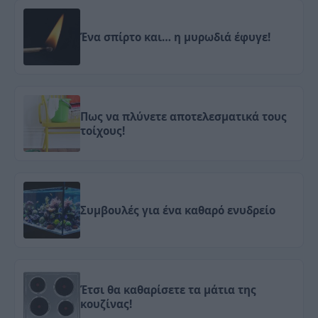
Ένα σπίρτο και… η μυρωδιά έφυγε!
Πως να πλύνετε αποτελεσματικά τους
τοίχους!
Συμβουλές για ένα καθαρό ενυδρείο
Έτσι θα καθαρίσετε τα μάτια της
κουζίνας!