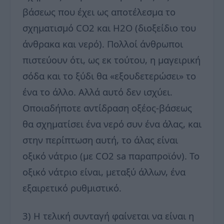
βάσεως που έχει ως αποτέλεσμα το
σχηματισμό CO2 και H2O (διοξείδιο του
άνθρακα και νερό). Πολλοί άνθρωποι
πιστεύουν ότι, ως εκ τούτου, η μαγειρική
σόδα και το ξύδι θα «εξουδετερώσει» το
ένα το άλλο. Αλλά αυτό δεν ισχύει.
Οποιαδήποτε αντίδραση οξέος-βάσεως
θα σχηματίσει ένα νερό συν ένα άλας, και
στην περίπτωση αυτή, το άλας είναι
οξικό νάτριο (με CO2 sa παραπροϊόν). Το
οξικό νάτριο είναι, μεταξύ άλλων, ένα
εξαιρετικό ρυθμιστικό.
3) Η τελική συνταγή φαίνεται να είναι η