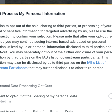
t Process My Personal Information
ish to opt-out of the sale, sharing to third parties, or processing of your
l or sensitive information for targeted advertising by us, please use th
 section to confirm your selection. Please note that after your opt-out re
ed you may continue seeing interest-based ads based on personal
ion utilized by us or personal information disclosed to third parties prio
t-out. You may separately opt-out of the further disclosure of your pers
tion by third parties on the IAB’s list of downstream participants. This
tion may also be disclosed by us to third parties on the
IAB’s List of
eam Participants
that may further disclose it to other third parties.
rsonal Data Processing Opt Outs
want to opt-out of the Sharing of my personal data.
ted In
want to opt-out of the Sale of my Personal Data.