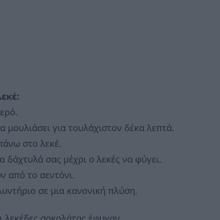
εκέ:
ερό.
α μουλιάσει για τουλάχιστον δέκα λεπτά.
πάνω στο λεκέ.
α δάχτυλά σας μέχρι ο λεκές να φύγει.
ν από το σεντόνι.
λυντήριο σε μια κανονική πλύση.
οι λεκέδες σοκολάτας έφυγαν.