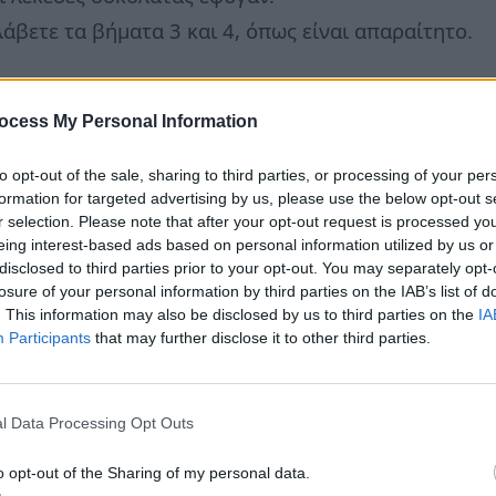
άβετε τα βήματα 3 και 4, όπως είναι απαραίτητο.
ocess My Personal Information
to opt-out of the sale, sharing to third parties, or processing of your per
formation for targeted advertising by us, please use the below opt-out s
r selection. Please note that after your opt-out request is processed y
eing interest-based ads based on personal information utilized by us or
disclosed to third parties prior to your opt-out. You may separately opt-
losure of your personal information by third parties on the IAB’s list of
. This information may also be disclosed by us to third parties on the
IA
Participants
that may further disclose it to other third parties.
l Data Processing Opt Outs
o opt-out of the Sharing of my personal data.