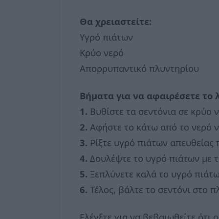
Θα χρειαστείτε:
Υγρό πιάτων
Κρύο νερό
Απορρυπαντικό πλυντηρίου
Βήματα για να αφαιρέσετε το λ
1.
Βυθίστε τα σεντόνια σε κρύο ν
2.
Αφήστε το κάτω από το νερό ν
3.
Ρίξτε υγρό πιάτων απευθείας 
4.
Δουλέψτε το υγρό πιάτων με τ
5.
Ξεπλύνετε καλά το υγρό πιάτω
6.
Τέλος, βάλτε το σεντόνι στο π
Ελέγξτε για να βεβαιωθείτε ότι 