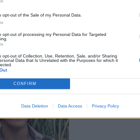
In
o opt-out of the Sale of my Personal Data.
In
to opt-out of processing my Personal Data for Targeted
ing.
In
o opt-out of Collection, Use, Retention, Sale, and/or Sharing
ersonal Data that Is Unrelated with the Purposes for which it
lected.
Out
CONFIRM
Data Deletion
Data Access
Privacy Policy