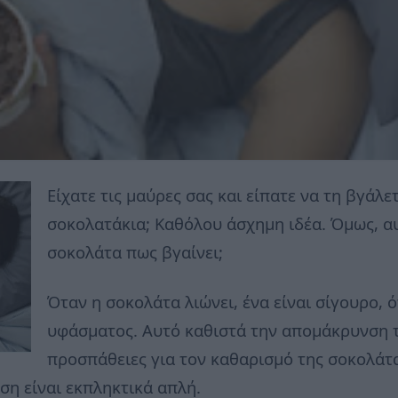
Είχατε τις μαύρες σας και είπατε να τη βγάλε
σοκολατάκια; Καθόλου άσχημη ιδέα. Όμως, αυ
σοκολάτα πως βγαίνει;
Όταν η σοκολάτα λιώνει, ένα είναι σίγουρο, ό
υφάσματος. Αυτό καθιστά την απομάκρυνση 
προσπάθειες για τον καθαρισμό της σοκολάτα
ύση είναι εκπληκτικά απλή.