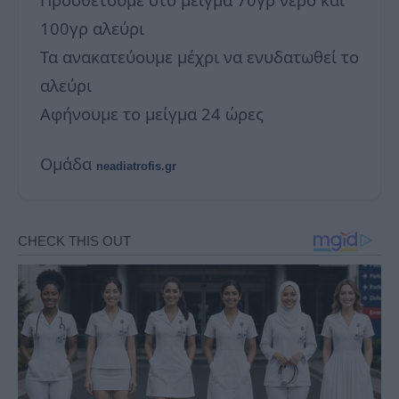
100γρ αλεύρι
Τα ανακατεύουμε μέχρι να ενυδατωθεί το
αλεύρι
Αφήνουμε το μείγμα 24 ώρες
Ομάδα
neadiatrofis.gr