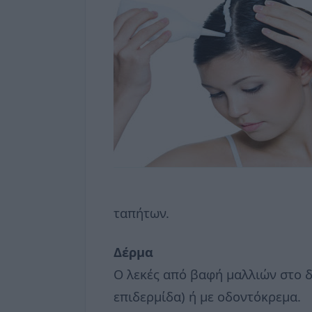
ταπήτων.
Δέρμα
Ο λεκές από βαφή μαλλιών στο δέ
επιδερμίδα) ή με οδοντόκρεμα.