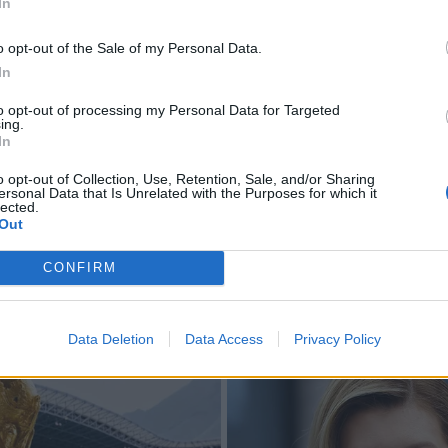
In
o opt-out of the Sale of my Personal Data.
In
to opt-out of processing my Personal Data for Targeted
ing.
In
o opt-out of Collection, Use, Retention, Sale, and/or Sharing
ersonal Data that Is Unrelated with the Purposes for which it
lected.
Out
CONFIRM
Data Deletion
Data Access
Privacy Policy