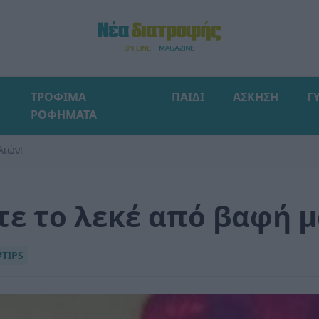
ΤΡΟΦΙΜΑ
ΠΑΙΔΙ
ΑΣΚΗΣΗ
Γ
ΡΟΦΗΜΑΤΑ
λιών!
τε το λεκέ από βαφή 
#TIPS