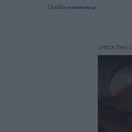
Ομάδα
neadiatrofis.gr