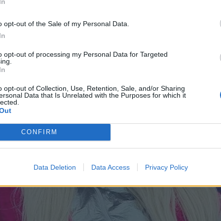
In
o opt-out of the Sale of my Personal Data.
In
to opt-out of processing my Personal Data for Targeted
ing.
In
o opt-out of Collection, Use, Retention, Sale, and/or Sharing
ersonal Data that Is Unrelated with the Purposes for which it
lected.
Out
CONFIRM
Data Deletion
Data Access
Privacy Policy