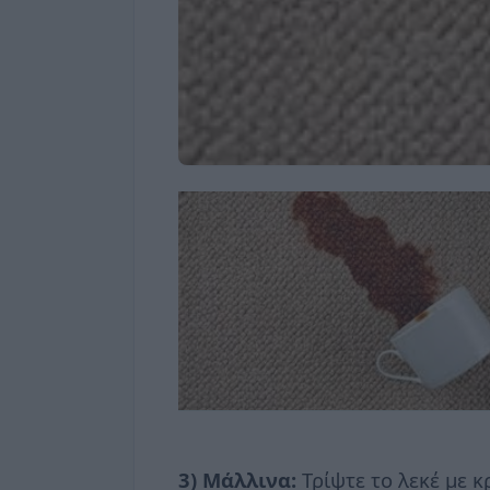
3) Μάλλινα:
Τρίψτε το λεκέ με 