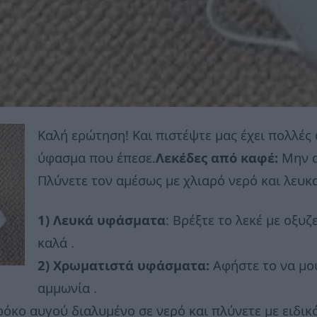
Καλή ερώτηση! Και πιστέψτε μας έχει πολλές
ύφασμα που έπεσε.
Λεκέδες από καφέ:
Μην α
Πλύνετε τον αμέσως με χλιαρό νερό και λευ
1) Λευκά υφάσματα
: Βρέξτε το λεκέ με οξυ
καλά .
2) Χρωματιστά υφάσματα:
Αφήστε το να μου
αμμωνία .
κρόκο αυγού διαλυμένο σε νερό και πλύνετε με ειδι