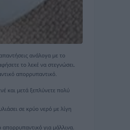
 απαντήσεις ανάλογα με το
φήσετε το λεκέ να στεγνώσει.
καντικό απορρυπαντικό.
ζενέ και μετά ξεπλύνετε πολύ
λιάσει σε κρύο νερό με λίγη
κό απορρυπαντικό για μάλλινα.