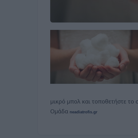
μικρό μπολ και τοποθετήστε το 
Ομάδα
neadiatrofis.gr