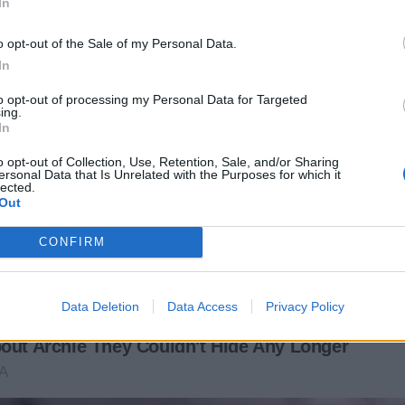
In
o opt-out of the Sale of my Personal Data.
In
to opt-out of processing my Personal Data for Targeted
ing.
In
o opt-out of Collection, Use, Retention, Sale, and/or Sharing
ersonal Data that Is Unrelated with the Purposes for which it
lected.
Out
CONFIRM
Data Deletion
Data Access
Privacy Policy