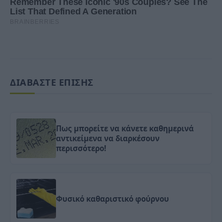
ΔΙΑΒΑΣΤΕ ΕΠΙΣΗΣ
Πως μπορείτε να κάνετε καθημερινά
αντικείμενα να διαρκέσουν
περισσότερο!
Φυσικό καθαριστικό φούρνου