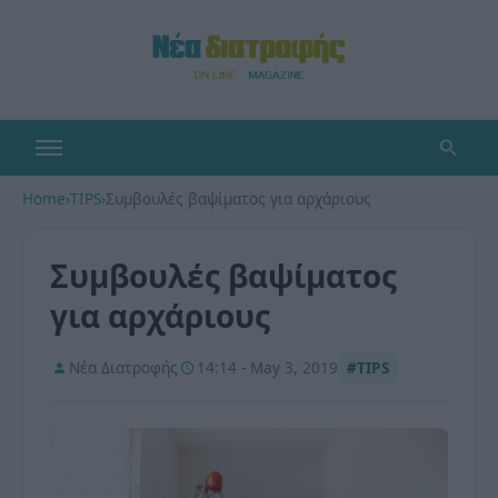
Home
›
TIPS
›
Συμβουλές βαψίματος για αρχάριους
Συμβουλές βαψίματος
για αρχάριους
Νέα Διατροφής
14:14 - May 3, 2019
#TIPS