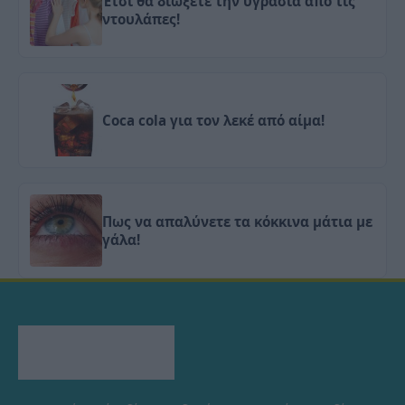
Έτσι θα διώξετε την υγρασία από τις
ντουλάπες!
Coca cola για τον λεκέ από αίμα!
Πως να απαλύνετε τα κόκκινα μάτια με
γάλα!