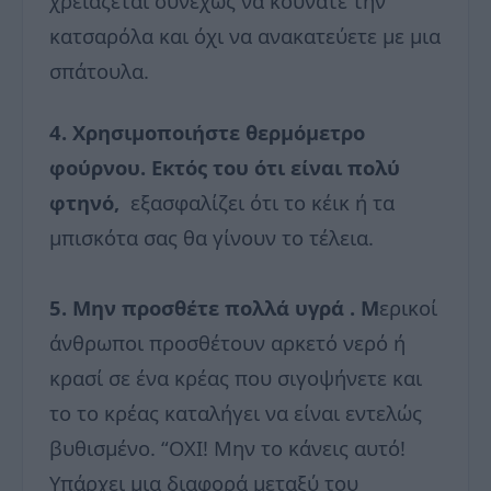
χρειάζεται συνεχώς να κουνάτε την
κατσαρόλα και όχι να ανακατεύετε με μια
σπάτουλα.
4. Χρησιμοποιήστε θερμόμετρο
φούρνου. Εκτός του ότι είναι πολύ
φτηνό,
εξασφαλίζει ότι το κέικ ή τα
μπισκότα σας θα γίνουν το τέλεια.
5. Μην προσθέτε πολλά υγρά . Μ
ερικοί
άνθρωποι προσθέτουν αρκετό νερό ή
κρασί σε ένα κρέας που σιγοψήνετε και
το το κρέας καταλήγει να είναι εντελώς
βυθισμένο. “ΟΧΙ! Μην το κάνεις αυτό!
Υπάρχει μια διαφορά μεταξύ του