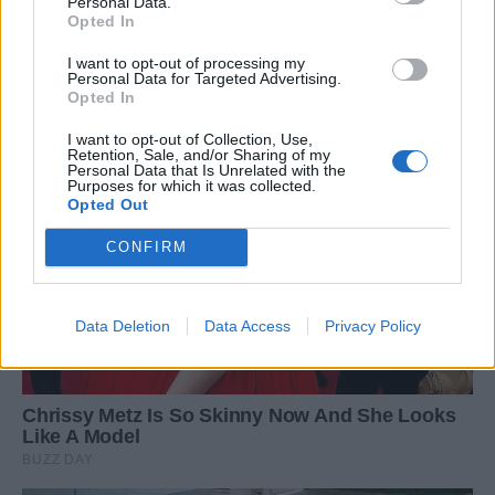
Personal Data.
Opted In
I want to opt-out of processing my
Personal Data for Targeted Advertising.
Opted In
I want to opt-out of Collection, Use,
Retention, Sale, and/or Sharing of my
Personal Data that Is Unrelated with the
Purposes for which it was collected.
Opted Out
CONFIRM
Data Deletion
Data Access
Privacy Policy