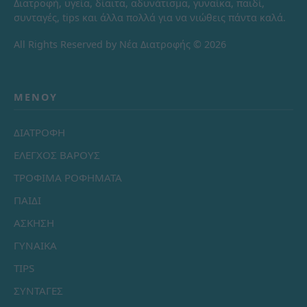
Διατροφή, υγεία, δίαιτα, αδυνάτισμα, γυναίκα, παιδί,
συνταγές, tips και άλλα πολλά για να νιώθεις πάντα καλά.
All Rights Reserved by Νέα Διατροφής © 2026
ΜΕΝΟΎ
ΔΙΑΤΡΟΦΗ
ΕΛΕΓΧΟΣ ΒΑΡΟΥΣ
ΤΡΟΦΙΜΑ ΡΟΦΗΜΑΤΑ
ΠΑΙΔΙ
ΑΣΚΗΣΗ
ΓΥΝΑΙΚΑ
TIPS
ΣΥΝΤΑΓΕΣ