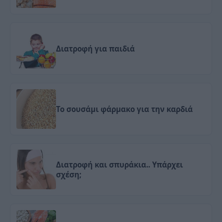
Διατροφή για παιδιά
Το σουσάμι φάρμακο για την καρδιά
Διατροφή και σπυράκια.. Υπάρχει
σχέση;