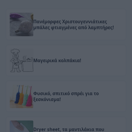
Πανέμορφες Χριστουγεννιάτικες
μπάλες φτιαγμένες από λαμπτήρες!
Μαγειρικά κολπάκια!
Φυσικό, σπιτικό σπρέι για το
ξεσκόνισμα!
Dryer sheet, τα μαντιλάκια που