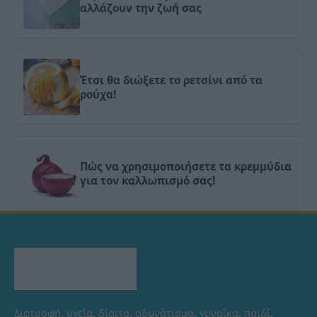
αλλάζουν την ζωή σας
Έτσι θα διώξετε το ρετσίνι από τα
ρούχα!
Πώς να χρησιμοποιήσετε τα κρεμμύδια
για τον καλλωπισμό σας!
Διατροφή, υγεία, δίαιτα, αδυνάτισμα, γυναίκα, παιδί,