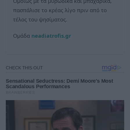
Ομοίως με τα μυρωδικά και μπαχαρικά,
πασπάλισε το κρέας λίγο πριν από το
τέλος του ψησίματος.
Ομάδα
neadiatrofis.gr