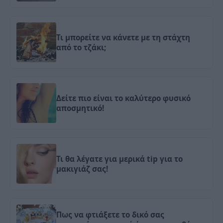
Τι μπορείτε να κάνετε με τη στάχτη
από το τζάκι;
Δείτε πιο είναι το καλύτερο φυσικό
αποσμητικό!
Τι θα λέγατε για μερικά tip για το
μακιγιάζ σας!
Πως να φτιάξετε το δικό σας