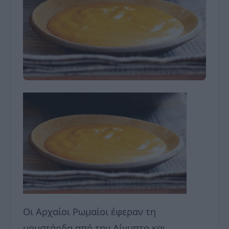
Οι Αρχαίοι Ρωμαίοι έφεραν τη
μουστάρδα από την Αίγυπτο και